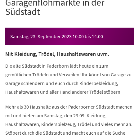
Garagenflohmärkte in der
Südstadt
Veranstaltungsinformationen
Samstag, 23. September 2023
10:00
bis
14:00
Mit Kleidung, Trödel, Haushaltswaren uvm.
Die alte Südstadt in Paderborn lädt heute ein zum
gemütlichen Trödeln und Verweilen! Ihr könnt von Garage zu
Garage schlendern und euch durch Kinderbekleidung,
Haushaltswaren und aller Hand anderer Trödel stöbern.
Mehr als 30 Haushalte aus der Paderborner Südstadt machen
mit und bieten am Samstag, den 23.09. Kleidung,
Haushaltswaren, Kinderspielzeug, Trödel und vieles mehr an.
Stöbert durch die Südstadt und macht euch auf die Suche