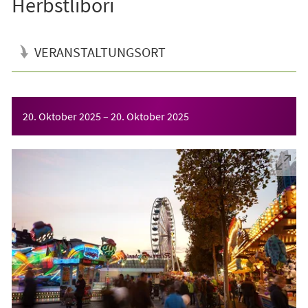
Herbstlibori
VERANSTALTUNGSORT
Veranstaltungsinformationen
20. Oktober 2025
–
20. Oktober 2025