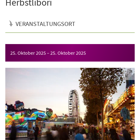
Herbstlibori
VERANSTALTUNGSORT
Veranstaltungsinformationen
25. Oktober 2025
–
25. Oktober 2025