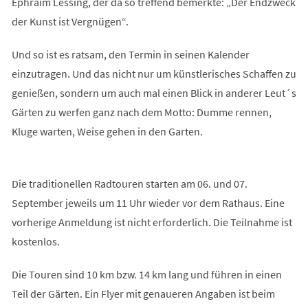
Ephraim Lessing, der da so treffend bemerkte: „Der Endzweck
der Kunst ist Vergnügen“.
Und so ist es ratsam, den Termin in seinen Kalender
einzutragen. Und das nicht nur um künstlerisches Schaffen zu
genießen, sondern um auch mal einen Blick in anderer Leut´s
Gärten zu werfen ganz nach dem Motto: Dumme rennen,
Kluge warten, Weise gehen in den Garten.
Die traditionellen Radtouren starten am 06. und 07.
September jeweils um 11 Uhr wieder vor dem Rathaus. Eine
vorherige Anmeldung ist nicht erforderlich. Die Teilnahme ist
kostenlos.
Die Touren sind 10 km bzw. 14 km lang und führen in einen
Teil der Gärten. Ein Flyer mit genaueren Angaben ist beim