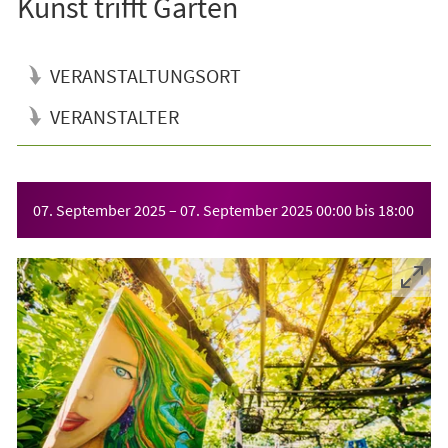
Kunst trifft Garten
VERANSTALTUNGSORT
VERANSTALTER
Veranstaltungsinformationen
07. September 2025
–
07. September 2025
00:00
bis
18:00