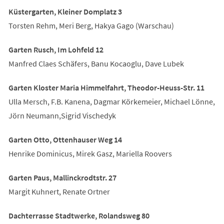
Küstergarten, Kleiner Domplatz 3
Torsten Rehm, Meri Berg, Hakya Gago (Warschau)
Garten Rusch, Im Lohfeld 12
Manfred Claes Schäfers, Banu Kocaoglu, Dave Lubek
Garten Kloster Maria Himmelfahrt, Theodor-Heuss-Str. 11
Ulla Mersch, F.B. Kanena, Dagmar Körkemeier, Michael Lönne,
Jörn Neumann,Sigrid Vischedyk
Garten Otto, Ottenhauser Weg 14
Henrike Dominicus, Mirek Gasz, Mariella Roovers
Garten Paus, Mallinckrodtstr. 27
Margit Kuhnert, Renate Ortner
Dachterrasse Stadtwerke, Rolandsweg 80