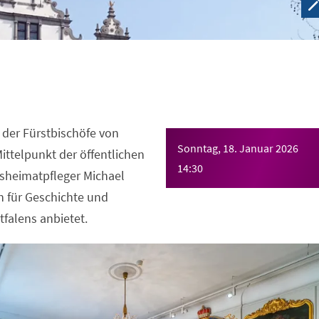
 der Fürstbischöfe von
Sonntag, 18. Januar 2026
ittelpunkt der öffentlichen
14:30
isheimatpfleger Michael
in für Geschichte und
falens anbietet.