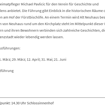
eimatpfleger Michael Pavlicic für den Verein für Geschichte und
ns anbietet. Die Führung gibt Einblick in die historischen Räume 
n am Hof der Fürstbischöfe. An einem Termin wird Alt Neuhaus besi
rn von Neuhaus rund um den Kirchplatz steht im Mittelpunkt dieser
n und ihren Bewohnern verbinden sich zahlreiche Geschichten, di
idenzstadt wieder lebendig werden lassen.
ossführungen:
. März; 29. März; 12. April; 31. Mai; 21. Juni
dtführung
fpunkt: 14.30 Uhr Schlossinnenhof