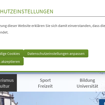
HUTZEINSTELLUNGEN
ung dieser Website erklären Sie sich damit einverstanden, dass die
ndet.
dige Cookies
Datenschutzeinstellungen anpassen
s akzeptieren
rismus
Sport
Bildung
ultur
Freizeit
Universität