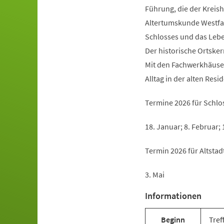
Führung, die der Kreish
Altertumskunde Westfale
Schlosses und das Lebe
Der historische Ortske
Mit den Fachwerkhäuser
Alltag in der alten Res
Termine 2026 für Schl
18. Januar; 8. Februar; 1
Termin 2026 für Altsta
3. Mai
Informationen
Beginn
Tref