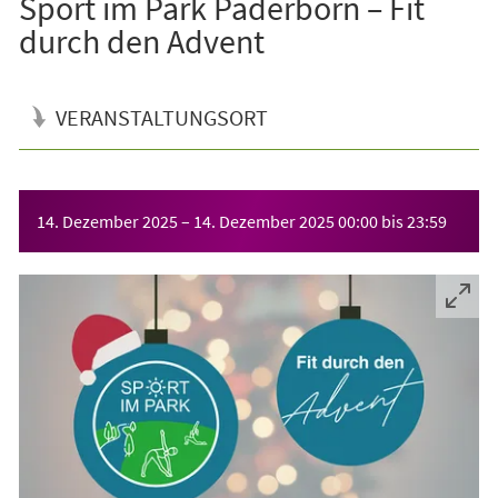
Sport im Park Paderborn – Fit
durch den Advent
VERANSTALTUNGSORT
Veranstaltungsinformationen
14. Dezember 2025
–
14. Dezember 2025
00:00
bis
23:59