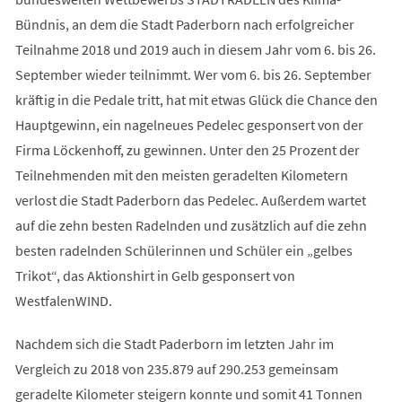
Bündnis, an dem die Stadt Paderborn nach erfolgreicher
Teilnahme 2018 und 2019 auch in diesem Jahr vom 6. bis 26.
September wieder teilnimmt. Wer vom 6. bis 26. September
kräftig in die Pedale tritt, hat mit etwas Glück die Chance den
Hauptgewinn, ein nagelneues Pedelec gesponsert von der
Firma Löckenhoff, zu gewinnen. Unter den 25 Prozent der
Teilnehmenden mit den meisten geradelten Kilometern
verlost die Stadt Paderborn das Pedelec. Außerdem wartet
auf die zehn besten Radelnden und zusätzlich auf die zehn
besten radelnden Schülerinnen und Schüler ein „gelbes
Trikot“, das Aktionshirt in Gelb gesponsert von
WestfalenWIND.
Nachdem sich die Stadt Paderborn im letzten Jahr im
Vergleich zu 2018 von 235.879 auf 290.253 gemeinsam
geradelte Kilometer steigern konnte und somit 41 Tonnen