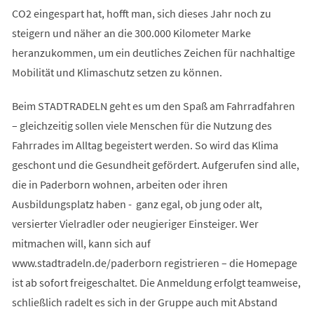
CO2 eingespart hat, hofft man, sich dieses Jahr noch zu
steigern und näher an die 300.000 Kilometer Marke
heranzukommen, um ein deutliches Zeichen für nachhaltige
Mobilität und Klimaschutz setzen zu können.
Beim STADTRADELN geht es um den Spaß am Fahrradfahren
– gleichzeitig sollen viele Menschen für die Nutzung des
Fahrrades im Alltag begeistert werden. So wird das Klima
geschont und die Gesundheit gefördert. Aufgerufen sind alle,
die in Paderborn wohnen, arbeiten oder ihren
Ausbildungsplatz haben - ganz egal, ob jung oder alt,
versierter Vielradler oder neugieriger Einsteiger. Wer
mitmachen will, kann sich auf
www.stadtradeln.de/paderborn registrieren – die Homepage
ist ab sofort freigeschaltet. Die Anmeldung erfolgt teamweise,
schließlich radelt es sich in der Gruppe auch mit Abstand