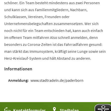
schöner. Ein Team besteht mindestens aus zwei Personen
und kann sich aus Familienmitgliedern, Nachbarn,
Schulklassen, Vereinen, Freunden oder
Unternehmensbelegschaften zusammensetzen. Wer sich
noch nicht für ein Team entschieden hat, kann auch einfach
im offenen Team mitfahren Also schnell anmelden, denn
besonders zu Corona-Zeiten ist das Fahrradfahren gesund:
man stärkt das Immunsystem, kräftigt seine Lunge sowie sein
Herz-Kreislauf-System und hält Abstand zu anderen.
Informationen
www.stadtradeln.de/paderborn
Kontaktformular
(Öffnet
Stadtplan