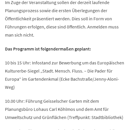
Im Zuge der Veranstaltung sollen der derzeit laufende
Planungsprozess sowie die ersten Überlegungen der
Öffentlichkeit präsentiert werden. Dies soll in Form von
Führungen erfolgen, diese sind öffentlich. Anmelden muss
man sich nicht.
Das Programm ist folgendermaßen geplant:
10 bis 15 Uhr: Infostand zur Bewerbung um das Europäischen
Kulturerbe-Siegel „Stadt. Mensch. Fluss. – Die Pader für
Europa“ im Gartendenkmal (Ecke Bachstraße/Jenny-Aloni-
Weg)
10.00 Uhr: Führung Geisselscher Garten mit dem
Planungsbüro Lohaus Carl Köhlmos und dem Amt für
Umweltschutz und Grünflächen (Treffpunkt: Stadtbibliothek)