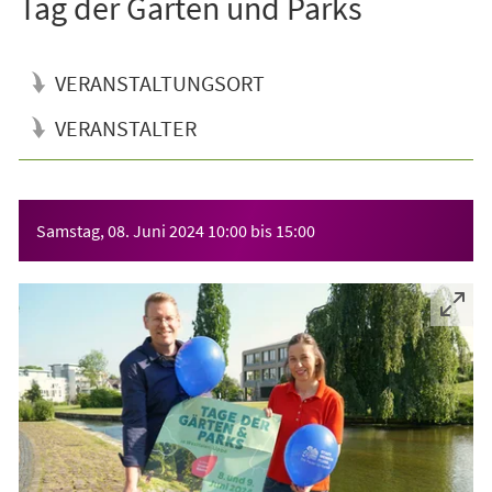
Tag der Gärten und Parks
VERANSTALTUNGSORT
VERANSTALTER
Veranstaltungsinformationen
Samstag, 08. Juni 2024
10:00
bis
15:00