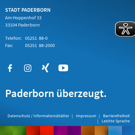
neuen
Tab)
STADT PADERBORN
Am Hoppenhof 33
33104 Paderborn
Telefon:
05251 88-0
Fax:
05251 88-2000
Paderborn überzeugt.
Datenschutz / Informationsblätter
Impressum
Barrierefreiheit
Leichte Sprache