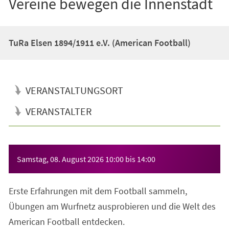
Vereine bewegen die Innenstadt
TuRa Elsen 1894/1911 e.V. (American Football)
VERANSTALTUNGSORT
VERANSTALTER
Veranstaltungsinformationen
Samstag, 08. August 2026
10:00
bis
14:00
Erste Erfahrungen mit dem Football sammeln,
Übungen am Wurfnetz ausprobieren und die Welt des
American Football entdecken.