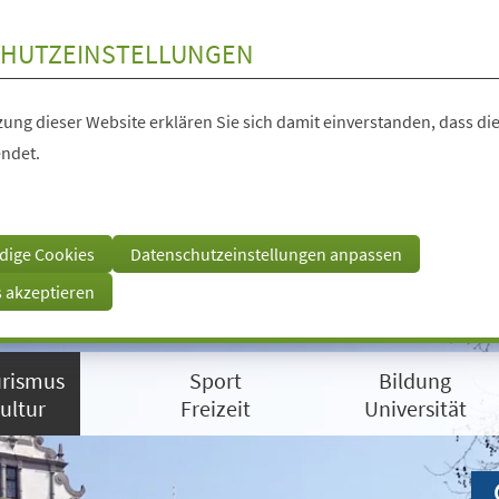
HUTZEINSTELLUNGEN
ung dieser Website erklären Sie sich damit einverstanden, dass die
ndet.
dige Cookies
Datenschutzeinstellungen anpassen
s akzeptieren
rismus
Sport
Bildung
ultur
Freizeit
Universität