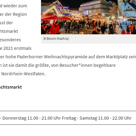
rd wieder zum
er der Region
sst der
htsmarkt
© Besim Mazhiqi
Besonderes
ie 2021 erstmals
er hohe Paderborner Weihnachtspyramide auf dem Marktplatz sein
 ist sie damit die größte, von Besucher*innen begehbare
 Nordrhein-Westfalen.
achtsmarkt
 Donnerstag 11.00 - 21.00 Uhr Freitag - Samstag 11.00 - 22.00 Uhr