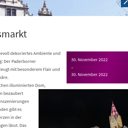
smarkt
ebevoll dekoriertes Ambiente und
30. November 2022
g: Der Paderborner
–
eugt mit besonderem Flair und
30. November 2022
häre.
chen illuminierten Dom,
rn bezaubert
tinszenierungen
den gibt es
erzen in der
gen lässt. Das