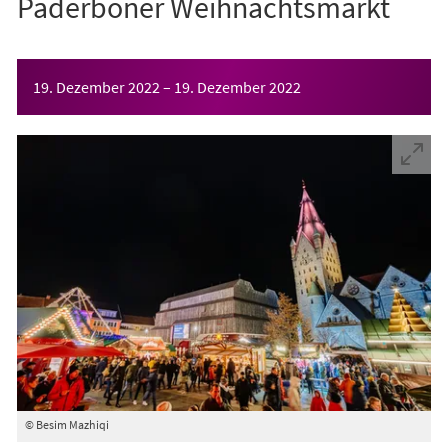
Paderboner Weihnachtsmarkt
Veranstaltungsinformationen
19. Dezember 2022
–
19. Dezember 2022
© Besim Mazhiqi