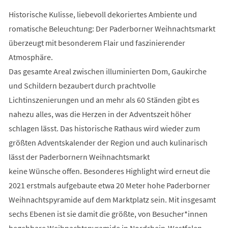
Historische Kulisse, liebevoll dekoriertes Ambiente und
romatische Beleuchtung: Der Paderborner Weihnachtsmarkt
überzeugt mit besonderem Flair und faszinierender
Atmosphäre.
Das gesamte Areal zwischen illuminierten Dom, Gaukirche
und Schildern bezaubert durch prachtvolle
Lichtinszenierungen und an mehr als 60 Ständen gibt es
nahezu alles, was die Herzen in der Adventszeit höher
schlagen lässt. Das historische Rathaus wird wieder zum
größten Adventskalender der Region und auch kulinarisch
lässt der Paderbornern Weihnachtsmarkt
keine Wünsche offen. Besonderes Highlight wird erneut die
2021 erstmals aufgebaute etwa 20 Meter hohe Paderborner
Weihnachtspyramide auf dem Marktplatz sein. Mit insgesamt
sechs Ebenen ist sie damit die größte, von Besucher*innen
begehbare Weihnachtspyramide in Nordrhein-Westfalen.