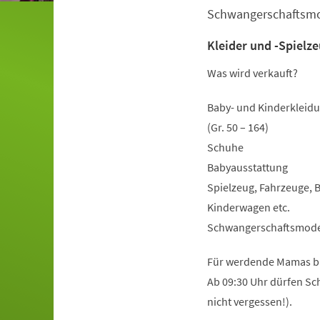
Schwangerschaftsm
Kleider und -Spielz
Was wird verkauft?
Baby- und Kinderkleid
(Gr. 50 – 164)
Schuhe
Babyausstattung
Spielzeug, Fahrzeuge, 
Kinderwagen etc.
Schwangerschaftsmod
Für werdende Mamas bie
Ab 09:30 Uhr dürfen Sc
nicht vergessen!).