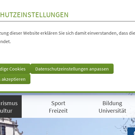
HUTZEINSTELLUNGEN
ung dieser Website erklären Sie sich damit einverstanden, dass die
ndet.
dige Cookies
Datenschutzeinstellungen anpassen
s akzeptieren
rismus
Sport
Bildung
ultur
Freizeit
Universität