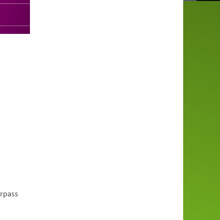
erpass