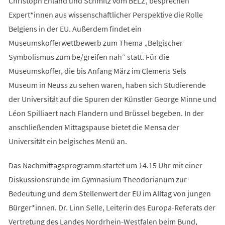
Christoph Ehland und Schmitz vom BELZ, besprechen
Expert*innen aus wissenschaftlicher Perspektive die Rolle
Belgiens in der EU. Außerdem findet ein
Museumskofferwettbewerb zum Thema „Belgischer
Symbolismus zum be/greifen nah“ statt. Für die
Museumskoffer, die bis Anfang März im Clemens Sels
Museum in Neuss zu sehen waren, haben sich Studierende
der Universität auf die Spuren der Künstler George Minne und
Léon Spilliaert nach Flandern und Brüssel begeben. In der
anschließenden Mittagspause bietet die Mensa der
Universität ein belgisches Menü an.
Das Nachmittagsprogramm startet um 14.15 Uhr mit einer
Diskussionsrunde im Gymnasium Theodorianum zur
Bedeutung und dem Stellenwert der EU im Alltag von jungen
Bürger*innen. Dr. Linn Selle, Leiterin des Europa-Referats der
Vertretung des Landes Nordrhein-Westfalen beim Bund,