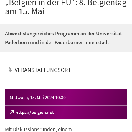
„Belgien in der EU“: 8. Belgientag
am 15. Mai
Abwechslungsreiches Programm an der Universität
Paderborn und in der Paderborner Innenstadt
VERANSTALTUNGSORT
Veranstaltungsinformationen
Mittwoch, 15. Mai 2024
10:30
(Öffnet
https://belgien.net
in
einem
Mit Diskussionsrunden, einem
neuen