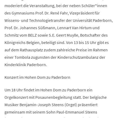
moderiert die Veranstaltung, bei der neben Schüler*innen
des Gymnasiums Prof. Dr. René Fahr, Vizepräsident für
Wissens- und Technologietransfer der Universität Paderborn,
Prof. Dr. Johannes Süßmann, Lennart Van Hirtum und
Schmitz vom BELZ sowie S.E. Geert Muylle, Botschafter des
Königreichs Belgien, beteiligt sind. Von 13 bis 15 Uhr gibt es
auf dem Rathausplatz zudem zahlreiche Preise im Rahmen
einer Tombola zugunsten der Kinderschutzambulanz der
Kinderklinik Paderborn.
Konzert im Hohen Dom zu Paderborn
Um 18 Uhr findet im Hohen Dom zu Paderborn ein
Orgelkonzert mit Posaunenbegleitung statt. Der belgische
Musiker Benjamin-Joseph Steens (Orgel) präsentiert
gemeinsam mit seinem Sohn Paul-Emmanuel Steens