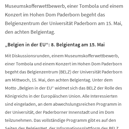
Tab)
Museumskofferwettbewerb, einer Tombola und einem
Konzert im Hohen Dom Paderborn begeht das
Belgienzentrum der Universität Paderborn am 15. Mai,
den achten Belgientag.
„Belgien in der EU“: 8. Belgientag am 15. Mai
Mit Diskussionsrunden, einem Museumskofferwettbewerb,
einer Tombola und einem Konzert im Hohen Dom Paderborn
begeht das Belgienzentrum (BELZ) der Universität Paderborn
am Mittwoch, 15. Mai, den achten Belgientag. Unter dem
Motto „Belgien in der EU“ widmet sich das BELZ der Rolle des
Königreichs in der Europäischen Union. Alle Interessierten
sind eingeladen, an dem abwechslungsreichen Programm in
der Universität, der Paderborner Innenstadt und im Dom
teilzunehmen. Das vollständige Programm gibt es auf den
Seiten des BelgienNet, der Informationsplattform des BELZ.