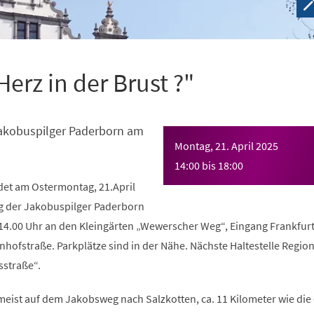
erz in der Brust ?"
kobuspilger Paderborn am
Montag, 21. April 2025
14:00
bis
18:00
det am Ostermontag, 21.April
 der Jakobuspilger Paderborn
m 14.00 Uhr an den Kleingärten „Wewerscher Weg“, Eingang Frankfur
hofstraße. Parkplätze sind in der Nähe. Nächste Haltestelle Regio
sstraße“.
 meist auf dem Jakobsweg nach Salzkotten, ca. 11 Kilometer wie die