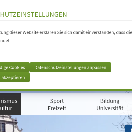
HUTZEINSTELLUNGEN
ung dieser Website erklären Sie sich damit einverstanden, dass die
ndet.
dige Cookies
Datenschutzeinstellungen anpassen
s akzeptieren
rismus
Sport
Bildung
ultur
Freizeit
Universität