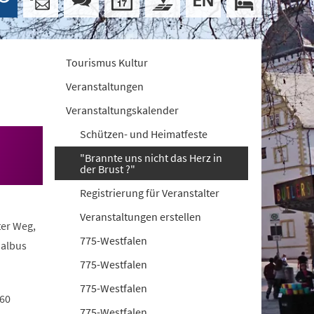
Tourismus Kultur
Veranstaltungen
Veranstaltungskalender
Schützen- und Heimatfeste
"Brannte uns nicht das Herz in
der Brust ?"
Registrierung für Veranstalter
Veranstaltungen erstellen
ter Weg,
775-Westfalen
nalbus
775-Westfalen
775-Westfalen
 60
775-Westfalen