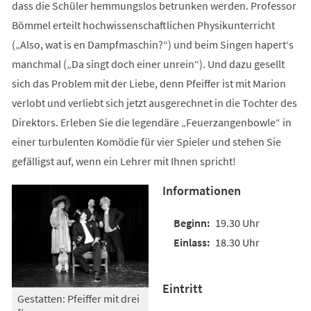
dass die Schüler hemmungslos betrunken werden. Professor
Bömmel erteilt hochwissenschaftlichen Physikunterricht
(„Also, wat is en Dampfmaschin?“) und beim Singen hapert‘s
manchmal („Da singt doch einer unrein“). Und dazu gesellt
sich das Problem mit der Liebe, denn Pfeiffer ist mit Marion
verlobt und verliebt sich jetzt ausgerechnet in die Tochter des
Direktors. Erleben Sie die legendäre „Feuerzangenbowle“ in
einer turbulenten Komödie für vier Spieler und stehen Sie
gefälligst auf, wenn ein Lehrer mit Ihnen spricht!
Informationen
19.30 Uhr
18.30 Uhr
Eintritt
Gestatten: Pfeiffer mit drei