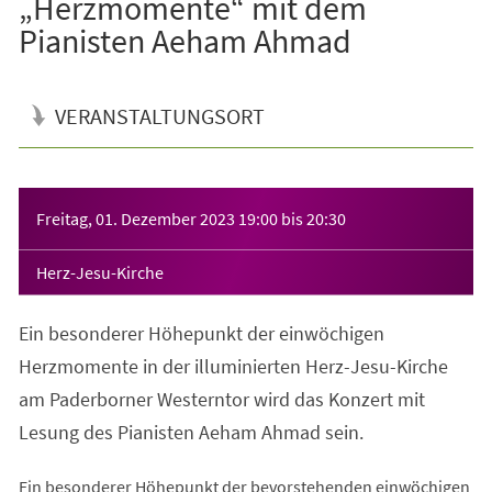
„Herzmomente“ mit dem
Pianisten Aeham Ahmad
VERANSTALTUNGSORT
Veranstaltungsinformationen
Freitag, 01. Dezember 2023
19:00
bis
20:30
Herz-Jesu-Kirche
Ein besonderer Höhepunkt der einwöchigen
Herzmomente in der illuminierten Herz-Jesu-Kirche
am Paderborner Westerntor wird das Konzert mit
Lesung des Pianisten Aeham Ahmad sein.
Ein besonderer Höhepunkt der bevorstehenden einwöchigen