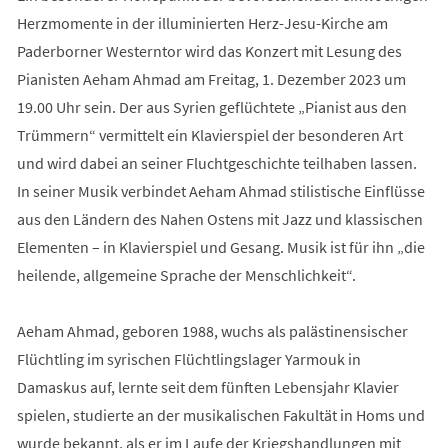
Herzmomente in der illuminierten Herz-Jesu-Kirche am
Paderborner Westerntor wird das Konzert mit Lesung des
Pianisten Aeham Ahmad am Freitag, 1. Dezember 2023 um
19.00 Uhr sein. Der aus Syrien geflüchtete „Pianist aus den
Trümmern“ vermittelt ein Klavierspiel der besonderen Art
und wird dabei an seiner Fluchtgeschichte teilhaben lassen.
In seiner Musik verbindet Aeham Ahmad stilistische Einflüsse
aus den Ländern des Nahen Ostens mit Jazz und klassischen
Elementen – in Klavierspiel und Gesang. Musik ist für ihn „die
heilende, allgemeine Sprache der Menschlichkeit“.
Aeham Ahmad, geboren 1988, wuchs als palästinensischer
Flüchtling im syrischen Flüchtlingslager Yarmouk in
Damaskus auf, lernte seit dem fünften Lebensjahr Klavier
spielen, studierte an der musikalischen Fakultät in Homs und
wurde bekannt, als er im Laufe der Kriegshandlungen mit