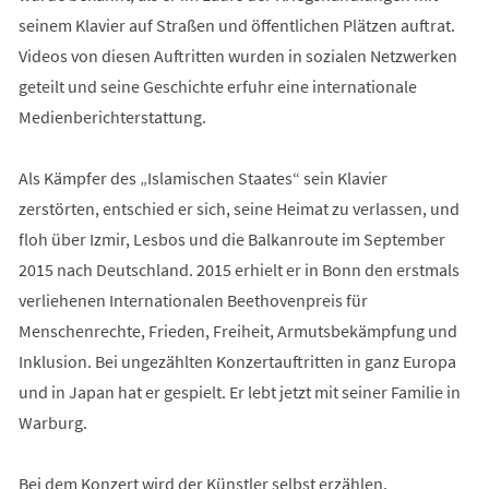
seinem Klavier auf Straßen und öffentlichen Plätzen auftrat.
Videos von diesen Auftritten wurden in sozialen Netzwerken
geteilt und seine Geschichte erfuhr eine internationale
Medienberichterstattung.
Als Kämpfer des „Islamischen Staates“ sein Klavier
zerstörten, entschied er sich, seine Heimat zu verlassen, und
floh über Izmir, Lesbos und die Balkanroute im September
2015 nach Deutschland. 2015 erhielt er in Bonn den erstmals
verliehenen Internationalen Beethovenpreis für
Menschenrechte, Frieden, Freiheit, Armutsbekämpfung und
Inklusion. Bei ungezählten Konzertauftritten in ganz Europa
und in Japan hat er gespielt. Er lebt jetzt mit seiner Familie in
Warburg.
Bei dem Konzert wird der Künstler selbst erzählen.