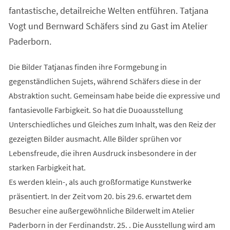
Tab)
fantastische, detailreiche Welten entführen. Tatjana
Vogt und Bernward Schäfers sind zu Gast im Atelier
Paderborn.
Die Bilder Tatjanas finden ihre Formgebung in
gegenständlichen Sujets, während Schäfers diese in der
Abstraktion sucht. Gemeinsam habe beide die expressive und
fantasievolle Farbigkeit. So hat die Duoausstellung
Unterschiedliches und Gleiches zum Inhalt, was den Reiz der
gezeigten Bilder ausmacht. Alle Bilder sprühen vor
Lebensfreude, die ihren Ausdruck insbesondere in der
starken Farbigkeit hat.
Es werden klein-, als auch großformatige Kunstwerke
präsentiert. In der Zeit vom 20. bis 29.6. erwartet dem
Besucher eine außergewöhnliche Bilderwelt im Atelier
Paderborn in der Ferdinandstr. 25. . Die Ausstellung wird am