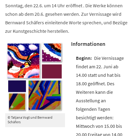
Sonntag, den 22.6. um 14 Uhr eröffnet . Die Werke können
schon ab dem 20.6. gesehen werden. Zur Vernissage wird
Bernward Schäfers einleitende Worte sprechen, und Bezüge
zur Kunstgeschichte herstellen.
Informationen
Die Vernissage
findet am 22. Juni ab
14.00 statt und hat bis
18.00 geöffnet. Des
Weiteren kann die
Ausstellung an
folgenden Tagen
besichtigt werden:
© Tatjana Vogt und Bernward
Schäfers
Mittwoch von 15.00 bis
20.00 Freitag von 14.00