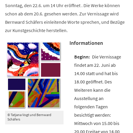
Sonntag, den 22.6. um 14 Uhr eröffnet . Die Werke können
schon ab dem 20.6. gesehen werden. Zur Vernissage wird
Bernward Schäfers einleitende Worte sprechen, und Bezüge
zur Kunstgeschichte herstellen.
Informationen
Die Vernissage
findet am 22. Juni ab
14.00 statt und hat bis
18.00 geöffnet. Des
Weiteren kann die
Ausstellung an
folgenden Tagen
besichtigt werden:
© Tatjana Vogt und Bernward
Schäfers
Mittwoch von 15.00 bis
20.00 Freitag von 14.00