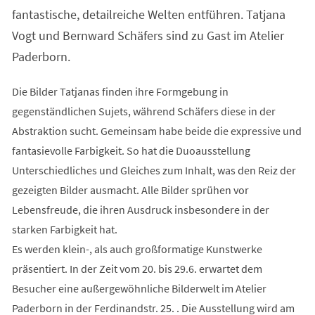
Tab)
fantastische, detailreiche Welten entführen. Tatjana
Vogt und Bernward Schäfers sind zu Gast im Atelier
Paderborn.
Die Bilder Tatjanas finden ihre Formgebung in
gegenständlichen Sujets, während Schäfers diese in der
Abstraktion sucht. Gemeinsam habe beide die expressive und
fantasievolle Farbigkeit. So hat die Duoausstellung
Unterschiedliches und Gleiches zum Inhalt, was den Reiz der
gezeigten Bilder ausmacht. Alle Bilder sprühen vor
Lebensfreude, die ihren Ausdruck insbesondere in der
starken Farbigkeit hat.
Es werden klein-, als auch großformatige Kunstwerke
präsentiert. In der Zeit vom 20. bis 29.6. erwartet dem
Besucher eine außergewöhnliche Bilderwelt im Atelier
Paderborn in der Ferdinandstr. 25. . Die Ausstellung wird am