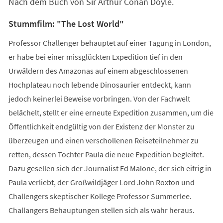
Nach dem Buch von Sir Arthur Conan Doyle.
neuen
Tab)
Stummfilm: "The Lost World"
Professor Challenger behauptet auf einer Tagung in London,
er habe bei einer missglückten Expedition tief in den
Urwäldern des Amazonas auf einem abgeschlossenen
Hochplateau noch lebende Dinosaurier entdeckt, kann
jedoch keinerlei Beweise vorbringen. Von der Fachwelt
belächelt, stellt er eine erneute Expedition zusammen, um die
Öffentlichkeit endgültig von der Existenz der Monster zu
überzeugen und einen verschollenen Reiseteilnehmer zu
retten, dessen Tochter Paula die neue Expedition begleitet.
Dazu gesellen sich der Journalist Ed Malone, der sich eifrig in
Paula verliebt, der Großwildjäger Lord John Roxton und
Challengers skeptischer Kollege Professor Summerlee.
Challangers Behauptungen stellen sich als wahr heraus.