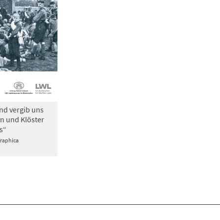
nd vergib uns
n und Klöster
s“
Graphica