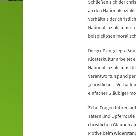
Schließen sich der chri
an den Nationalsoziali
Verhältnis der christli
Nationalsozialismus ste
beispiellosen moralisc
Die groß angelegte Son
Klosterkultur arbeitet
Nationalsozialismus für
Verantwortung und pers
„christliches“ Verhalte
einfacher Gläubiger mög
Zehn Fragen führen auf
Tätern und Opfern: Die
christlichen Glauben au
Motive beim Widerstand 