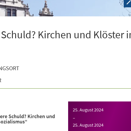
 Schuld? Kirchen und Klöster 
NGSORT
R
25. August 2024
ere Schuld? Kirchen und
–
sozialismus“
25. August 2024