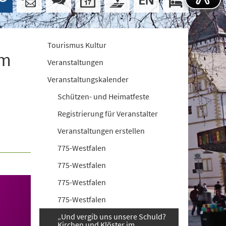
Tourismus Kultur
im
Veranstaltungen
Veranstaltungskalender
Schützen- und Heimatfeste
Registrierung für Veranstalter
Veranstaltungen erstellen
775-Westfalen
775-Westfalen
775-Westfalen
775-Westfalen
„Und vergib uns unsere Schuld?
Kirchen und Klöster im