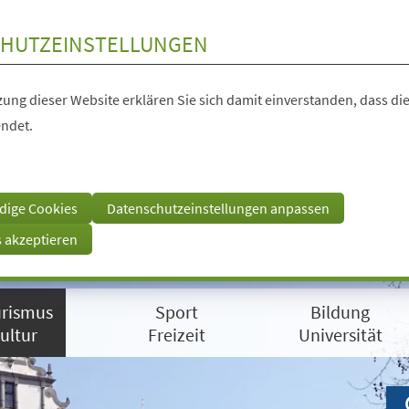
HUTZEINSTELLUNGEN
ung dieser Website erklären Sie sich damit einverstanden, dass die
ndet.
dige Cookies
Datenschutzeinstellungen anpassen
s akzeptieren
rismus
Sport
Bildung
ultur
Freizeit
Universität