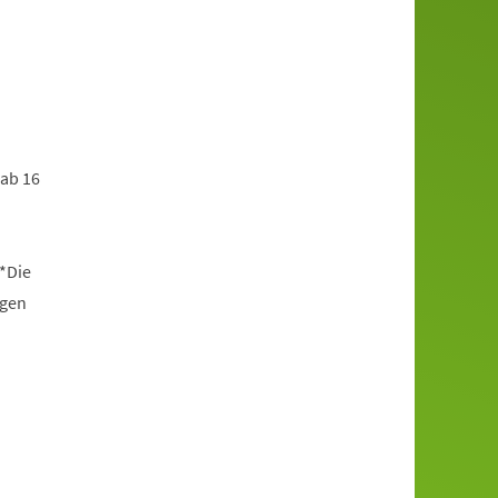
 ab 16
*Die
ngen