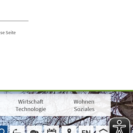
se Seite
Wirtschaft
Wohnen
Technologie
Soziales