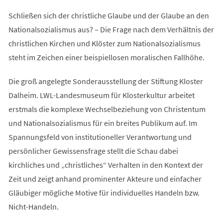
Schließen sich der christliche Glaube und der Glaube an den
Nationalsozialismus aus? – Die Frage nach dem Verhältnis der
christlichen Kirchen und Klöster zum Nationalsozialismus
steht im Zeichen einer beispiellosen moralischen Fallhöhe.
Die groß angelegte Sonderausstellung der Stiftung Kloster
Dalheim. LWL-Landesmuseum für Klosterkultur arbeitet
erstmals die komplexe Wechselbeziehung von Christentum
und Nationalsozialismus für ein breites Publikum auf. Im
Spannungsfeld von institutioneller Verantwortung und
persönlicher Gewissensfrage stellt die Schau dabei
kirchliches und „christliches“ Verhalten in den Kontext der
Zeit und zeigt anhand prominenter Akteure und einfacher
Gläubiger mögliche Motive für individuelles Handeln bzw.
Nicht-Handeln.