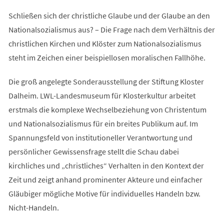
Schließen sich der christliche Glaube und der Glaube an den
Nationalsozialismus aus? – Die Frage nach dem Verhältnis der
christlichen Kirchen und Klöster zum Nationalsozialismus
steht im Zeichen einer beispiellosen moralischen Fallhöhe.
Die groß angelegte Sonderausstellung der Stiftung Kloster
Dalheim. LWL-Landesmuseum für Klosterkultur arbeitet
erstmals die komplexe Wechselbeziehung von Christentum
und Nationalsozialismus für ein breites Publikum auf. Im
Spannungsfeld von institutioneller Verantwortung und
persönlicher Gewissensfrage stellt die Schau dabei
kirchliches und „christliches“ Verhalten in den Kontext der
Zeit und zeigt anhand prominenter Akteure und einfacher
Gläubiger mögliche Motive für individuelles Handeln bzw.
Nicht-Handeln.