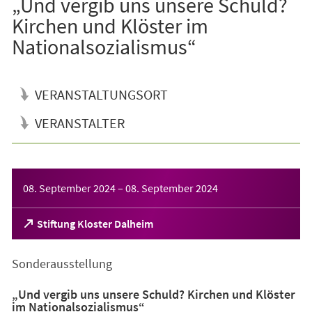
„Und vergib uns unsere Schuld?
Kirchen und Klöster im
Nationalsozialismus“
VERANSTALTUNGSORT
VERANSTALTER
Veranstaltungsinformationen
08. September 2024
–
08. September 2024
(Öffnet
Stiftung Kloster Dalheim
in
einem
Sonderausstellung
neuen
Tab)
„Und vergib uns unsere Schuld? Kirchen und Klöster
im Nationalsozialismus“