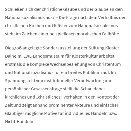
Schließen sich der christliche Glaube und der Glaube an den
Nationalsozialismus aus? – Die Frage nach dem Verhältnis der
christlichen Kirchen und Klöster zum Nationalsozialismus
steht im Zeichen einer beispiellosen moralischen Fallhöhe.
Die groß angelegte Sonderausstellung der Stiftung Kloster
Dalheim. LWL-Landesmuseum für Klosterkultur arbeitet
erstmals die komplexe Wechselbeziehung von Christentum
und Nationalsozialismus für ein breites Publikum auf. Im
Spannungsfeld von institutioneller Verantwortung und
persönlicher Gewissensfrage stellt die Schau dabei
kirchliches und „christliches“ Verhalten in den Kontext der
Zeit und zeigt anhand prominenter Akteure und einfacher
Gläubiger mögliche Motive für individuelles Handeln bzw.
Nicht-Handeln.