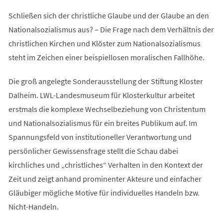
Schließen sich der christliche Glaube und der Glaube an den
Nationalsozialismus aus? – Die Frage nach dem Verhältnis der
christlichen Kirchen und Klöster zum Nationalsozialismus
steht im Zeichen einer beispiellosen moralischen Fallhöhe.
Die groß angelegte Sonderausstellung der Stiftung Kloster
Dalheim. LWL-Landesmuseum für Klosterkultur arbeitet
erstmals die komplexe Wechselbeziehung von Christentum
und Nationalsozialismus für ein breites Publikum auf. Im
Spannungsfeld von institutioneller Verantwortung und
persönlicher Gewissensfrage stellt die Schau dabei
kirchliches und „christliches“ Verhalten in den Kontext der
Zeit und zeigt anhand prominenter Akteure und einfacher
Gläubiger mögliche Motive für individuelles Handeln bzw.
Nicht-Handeln.