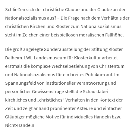
Schließen sich der christliche Glaube und der Glaube an den
Nationalsozialismus aus? – Die Frage nach dem Verhältnis der
christlichen Kirchen und Klöster zum Nationalsozialismus
steht im Zeichen einer beispiellosen moralischen Fallhöhe.
Die groß angelegte Sonderausstellung der Stiftung Kloster
Dalheim. LWL-Landesmuseum für Klosterkultur arbeitet
erstmals die komplexe Wechselbeziehung von Christentum
und Nationalsozialismus für ein breites Publikum auf. Im
Spannungsfeld von institutioneller Verantwortung und
persönlicher Gewissensfrage stellt die Schau dabei
kirchliches und „christliches“ Verhalten in den Kontext der
Zeit und zeigt anhand prominenter Akteure und einfacher
Gläubiger mögliche Motive für individuelles Handeln bzw.
Nicht-Handeln.