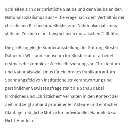
Schließen sich der christliche Glaube und der Glaube an den
Nationalsozialismus aus? – Die Frage nach dem Verhältnis der
christlichen Kirchen und Klöster zum Nationalsozialismus
steht im Zeichen einer beispiellosen moralischen Fallhöhe.
Die groß angelegte Sonderausstellung der Stiftung Kloster
Dalheim. LWL-Landesmuseum für Klosterkultur arbeitet
erstmals die komplexe Wechselbeziehung von Christentum
und Nationalsozialismus für ein breites Publikum auf. Im
Spannungsfeld von institutioneller Verantwortung und
persönlicher Gewissensfrage stellt die Schau dabei
kirchliches und „christliches“ Verhalten in den Kontext der
Zeit und zeigt anhand prominenter Akteure und einfacher
Gläubiger mögliche Motive für individuelles Handeln bzw.
Nicht-Handeln.