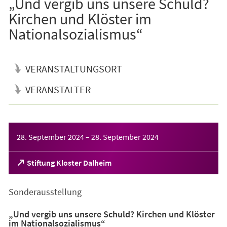
„Und vergib uns unsere Schuld?
Kirchen und Klöster im
Nationalsozialismus“
VERANSTALTUNGSORT
VERANSTALTER
Veranstaltungsinformationen
28. September 2024
–
28. September 2024
(Öffnet
Stiftung Kloster Dalheim
in
einem
Sonderausstellung
neuen
Tab)
„Und vergib uns unsere Schuld? Kirchen und Klöster
im Nationalsozialismus“