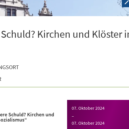
 Schuld? Kirchen und Klöster 
NGSORT
R
07. Oktober 2024
ere Schuld? Kirchen und
–
sozialismus“
07. Oktober 2024