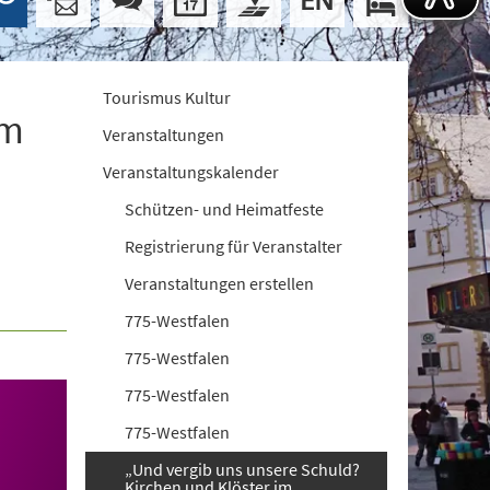
Tourismus Kultur
im
Veranstaltungen
Veranstaltungskalender
Schützen- und Heimatfeste
Registrierung für Veranstalter
Veranstaltungen erstellen
775-Westfalen
775-Westfalen
775-Westfalen
775-Westfalen
„Und vergib uns unsere Schuld?
Kirchen und Klöster im