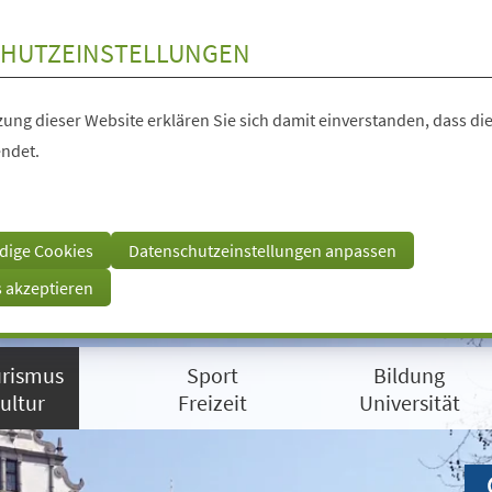
HUTZEINSTELLUNGEN
ung dieser Website erklären Sie sich damit einverstanden, dass die
ndet.
dige Cookies
Datenschutzeinstellungen anpassen
s akzeptieren
rismus
Sport
Bildung
ultur
Freizeit
Universität