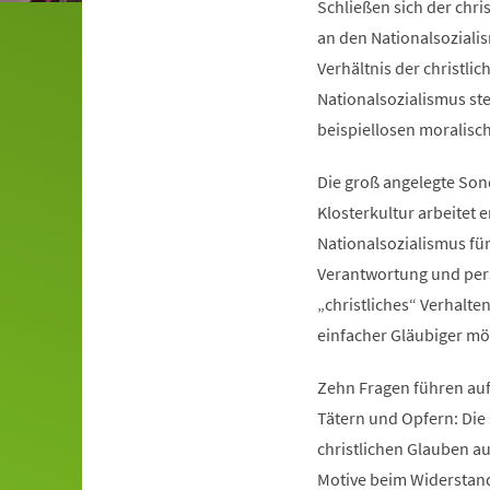
Schließen sich der chri
an den Nationalsoziali
Verhältnis der christli
Nationalsozialismus ste
beispiellosen moralisc
Die groß angelegte Son
Klosterkultur arbeitet
Nationalsozialismus für
Verantwortung und pers
„christliches“ Verhalte
einfacher Gläubiger mög
Zehn Fragen führen auf
Tätern und Opfern: Die
christlichen Glauben au
Motive beim Widerstand 