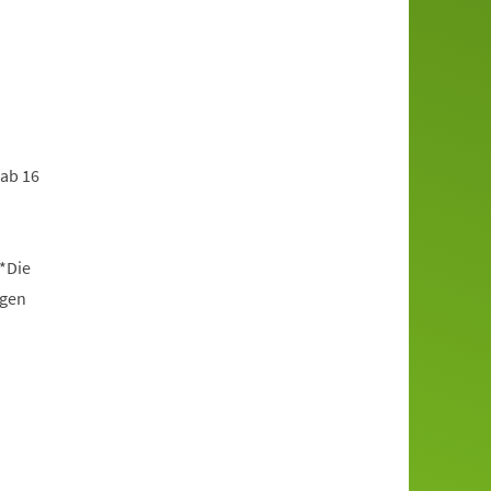
 ab 16
*Die
ngen