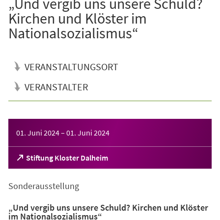
„Und vergib uns unsere Schuld?
Kirchen und Klöster im
Nationalsozialismus“
VERANSTALTUNGSORT
VERANSTALTER
Veranstaltungsinformationen
01. Juni 2024
–
01. Juni 2024
(Öffnet
Stiftung Kloster Dalheim
in
einem
Sonderausstellung
neuen
Tab)
„Und vergib uns unsere Schuld? Kirchen und Klöster
im Nationalsozialismus“