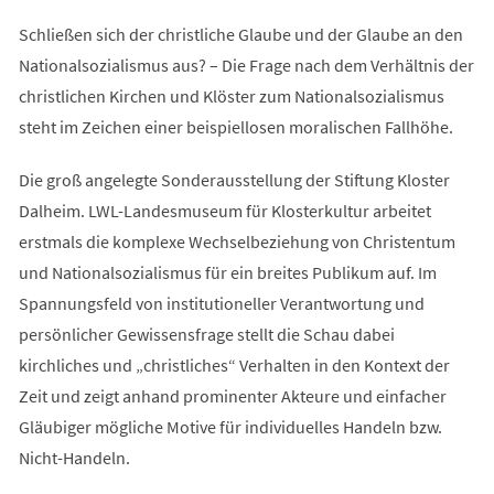
Schließen sich der christliche Glaube und der Glaube an den
Nationalsozialismus aus? – Die Frage nach dem Verhältnis der
christlichen Kirchen und Klöster zum Nationalsozialismus
steht im Zeichen einer beispiellosen moralischen Fallhöhe.
Die groß angelegte Sonderausstellung der Stiftung Kloster
Dalheim. LWL-Landesmuseum für Klosterkultur arbeitet
erstmals die komplexe Wechselbeziehung von Christentum
und Nationalsozialismus für ein breites Publikum auf. Im
Spannungsfeld von institutioneller Verantwortung und
persönlicher Gewissensfrage stellt die Schau dabei
kirchliches und „christliches“ Verhalten in den Kontext der
Zeit und zeigt anhand prominenter Akteure und einfacher
Gläubiger mögliche Motive für individuelles Handeln bzw.
Nicht-Handeln.