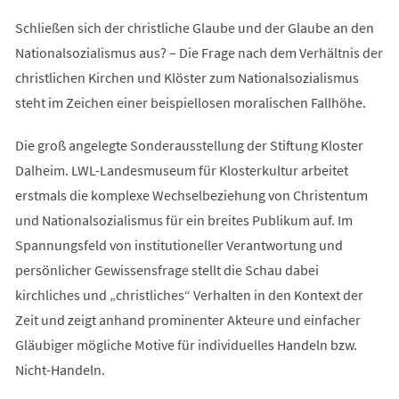
Schließen sich der christliche Glaube und der Glaube an den
Nationalsozialismus aus? – Die Frage nach dem Verhältnis der
christlichen Kirchen und Klöster zum Nationalsozialismus
steht im Zeichen einer beispiellosen moralischen Fallhöhe.
Die groß angelegte Sonderausstellung der Stiftung Kloster
Dalheim. LWL-Landesmuseum für Klosterkultur arbeitet
erstmals die komplexe Wechselbeziehung von Christentum
und Nationalsozialismus für ein breites Publikum auf. Im
Spannungsfeld von institutioneller Verantwortung und
persönlicher Gewissensfrage stellt die Schau dabei
kirchliches und „christliches“ Verhalten in den Kontext der
Zeit und zeigt anhand prominenter Akteure und einfacher
Gläubiger mögliche Motive für individuelles Handeln bzw.
Nicht-Handeln.