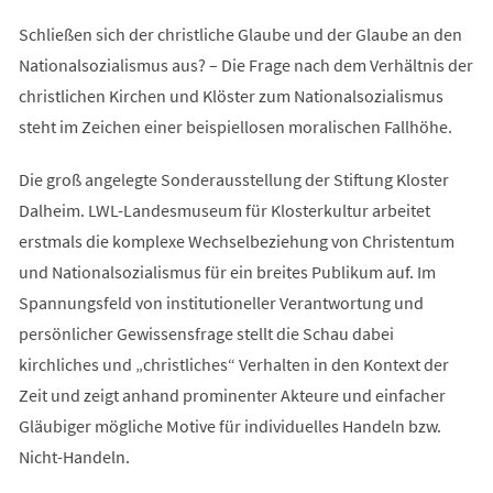
Schließen sich der christliche Glaube und der Glaube an den
Nationalsozialismus aus? – Die Frage nach dem Verhältnis der
christlichen Kirchen und Klöster zum Nationalsozialismus
steht im Zeichen einer beispiellosen moralischen Fallhöhe.
Die groß angelegte Sonderausstellung der Stiftung Kloster
Dalheim. LWL-Landesmuseum für Klosterkultur arbeitet
erstmals die komplexe Wechselbeziehung von Christentum
und Nationalsozialismus für ein breites Publikum auf. Im
Spannungsfeld von institutioneller Verantwortung und
persönlicher Gewissensfrage stellt die Schau dabei
kirchliches und „christliches“ Verhalten in den Kontext der
Zeit und zeigt anhand prominenter Akteure und einfacher
Gläubiger mögliche Motive für individuelles Handeln bzw.
Nicht-Handeln.