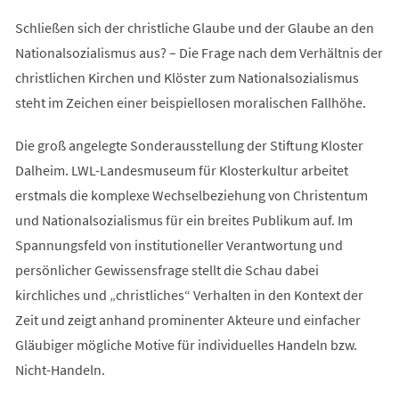
Schließen sich der christliche Glaube und der Glaube an den
Nationalsozialismus aus? – Die Frage nach dem Verhältnis der
christlichen Kirchen und Klöster zum Nationalsozialismus
steht im Zeichen einer beispiellosen moralischen Fallhöhe.
Die groß angelegte Sonderausstellung der Stiftung Kloster
Dalheim. LWL-Landesmuseum für Klosterkultur arbeitet
erstmals die komplexe Wechselbeziehung von Christentum
und Nationalsozialismus für ein breites Publikum auf. Im
Spannungsfeld von institutioneller Verantwortung und
persönlicher Gewissensfrage stellt die Schau dabei
kirchliches und „christliches“ Verhalten in den Kontext der
Zeit und zeigt anhand prominenter Akteure und einfacher
Gläubiger mögliche Motive für individuelles Handeln bzw.
Nicht-Handeln.