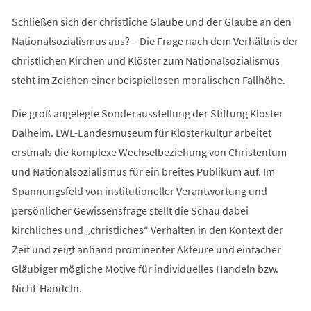
Schließen sich der christliche Glaube und der Glaube an den
Nationalsozialismus aus? – Die Frage nach dem Verhältnis der
christlichen Kirchen und Klöster zum Nationalsozialismus
steht im Zeichen einer beispiellosen moralischen Fallhöhe.
Die groß angelegte Sonderausstellung der Stiftung Kloster
Dalheim. LWL-Landesmuseum für Klosterkultur arbeitet
erstmals die komplexe Wechselbeziehung von Christentum
und Nationalsozialismus für ein breites Publikum auf. Im
Spannungsfeld von institutioneller Verantwortung und
persönlicher Gewissensfrage stellt die Schau dabei
kirchliches und „christliches“ Verhalten in den Kontext der
Zeit und zeigt anhand prominenter Akteure und einfacher
Gläubiger mögliche Motive für individuelles Handeln bzw.
Nicht-Handeln.