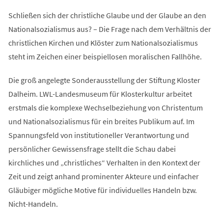
Schließen sich der christliche Glaube und der Glaube an den
Nationalsozialismus aus? – Die Frage nach dem Verhältnis der
christlichen Kirchen und Klöster zum Nationalsozialismus
steht im Zeichen einer beispiellosen moralischen Fallhöhe.
Die groß angelegte Sonderausstellung der Stiftung Kloster
Dalheim. LWL-Landesmuseum für Klosterkultur arbeitet
erstmals die komplexe Wechselbeziehung von Christentum
und Nationalsozialismus für ein breites Publikum auf. Im
Spannungsfeld von institutioneller Verantwortung und
persönlicher Gewissensfrage stellt die Schau dabei
kirchliches und „christliches“ Verhalten in den Kontext der
Zeit und zeigt anhand prominenter Akteure und einfacher
Gläubiger mögliche Motive für individuelles Handeln bzw.
Nicht-Handeln.