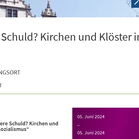
 Schuld? Kirchen und Klöster 
NGSORT
R
05. Juni 2024
ere Schuld? Kirchen und
–
sozialismus“
05. Juni 2024