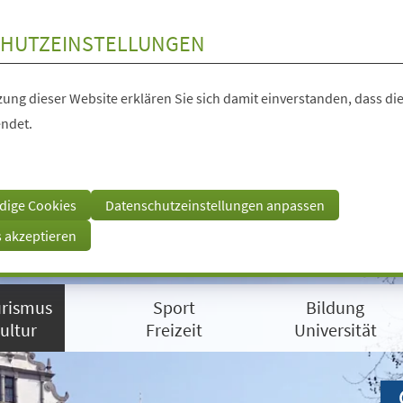
HUTZEINSTELLUNGEN
ung dieser Website erklären Sie sich damit einverstanden, dass die
ndet.
dige Cookies
Datenschutzeinstellungen anpassen
s akzeptieren
rismus
Sport
Bildung
ultur
Freizeit
Universität