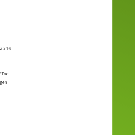
 ab 16
*Die
ngen