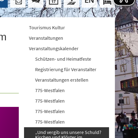
Tourismus Kultur
im
Veranstaltungen
Veranstaltungskalender
Schützen- und Heimatfeste
Registrierung für Veranstalter
Veranstaltungen erstellen
775-Westfalen
775-Westfalen
775-Westfalen
775-Westfalen
„Und vergib uns unsere Schuld?
Kirchen und Klöster im