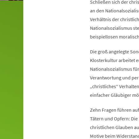
Schließen sich der chri
an den Nationalsoziali
Verhältnis der christli
Nationalsozialismus ste
beispiellosen moralisc
Die groß angelegte Son
Klosterkultur arbeitet
Nationalsozialismus für
Verantwortung und pers
„christliches“ Verhalte
einfacher Gläubiger mög
Zehn Fragen führen auf
Tätern und Opfern: Die
christlichen Glauben au
Motive beim Widerstand 