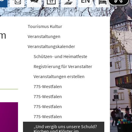
Tourismus Kultur
im
Veranstaltungen
Veranstaltungskalender
Schützen- und Heimatfeste
Registrierung für Veranstalter
Veranstaltungen erstellen
775-Westfalen
775-Westfalen
775-Westfalen
775-Westfalen
„Und vergib uns unsere Schuld?
Kirchen und Klöster im