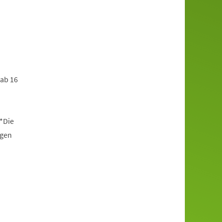
 ab 16
*Die
ngen