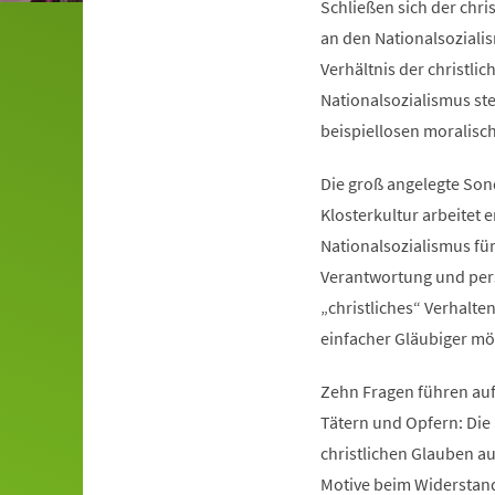
Schließen sich der chri
an den Nationalsoziali
Verhältnis der christli
Nationalsozialismus ste
beispiellosen moralisc
Die groß angelegte Son
Klosterkultur arbeitet
Nationalsozialismus für
Verantwortung und pers
„christliches“ Verhalte
einfacher Gläubiger mög
Zehn Fragen führen auf
Tätern und Opfern: Die
christlichen Glauben au
Motive beim Widerstand 