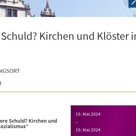
 Schuld? Kirchen und Klöster 
NGSORT
R
19. Mai 2024
ere Schuld? Kirchen und
–
sozialismus“
19. Mai 2024