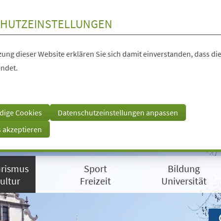
HUTZEINSTELLUNGEN
ung dieser Website erklären Sie sich damit einverstanden, dass die
ndet.
dige Cookies
Datenschutzeinstellungen anpassen
s akzeptieren
rismus
Sport
Bildung
ultur
Freizeit
Universität