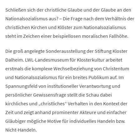
Schließen sich der christliche Glaube und der Glaube an den
Nationalsozialismus aus? – Die Frage nach dem Verhältnis der
christlichen Kirchen und Klöster zum Nationalsozialismus
steht im Zeichen einer beispiellosen moralischen Fallhöhe.
Die groß angelegte Sonderausstellung der Stiftung Kloster
Dalheim. LWL-Landesmuseum für Klosterkultur arbeitet
erstmals die komplexe Wechselbeziehung von Christentum
und Nationalsozialismus für ein breites Publikum auf. Im
Spannungsfeld von institutioneller Verantwortung und
persönlicher Gewissensfrage stellt die Schau dabei
kirchliches und „christliches“ Verhalten in den Kontext der
Zeit und zeigt anhand prominenter Akteure und einfacher
Gläubiger mögliche Motive für individuelles Handeln bzw.
Nicht-Handeln.