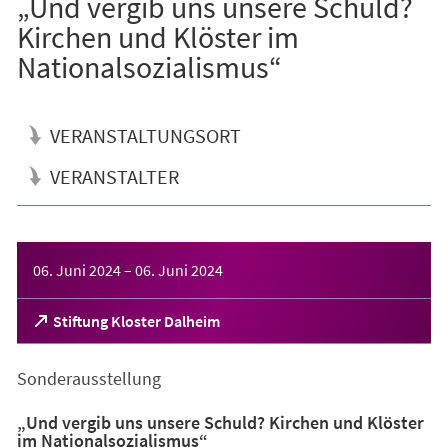
„Und vergib uns unsere Schuld?
Kirchen und Klöster im
Nationalsozialismus“
VERANSTALTUNGSORT
VERANSTALTER
Veranstaltungsinformationen
06. Juni 2024
–
06. Juni 2024
(Öffnet
Stiftung Kloster Dalheim
in
einem
Sonderausstellung
neuen
Tab)
„Und vergib uns unsere Schuld? Kirchen und Klöster
im Nationalsozialismus“