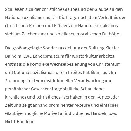
Schließen sich der christliche Glaube und der Glaube an den
Nationalsozialismus aus? – Die Frage nach dem Verhältnis der
christlichen Kirchen und Klöster zum Nationalsozialismus
steht im Zeichen einer beispiellosen moralischen Fallhöhe.
Die groß angelegte Sonderausstellung der Stiftung Kloster
Dalheim. LWL-Landesmuseum für Klosterkultur arbeitet
erstmals die komplexe Wechselbeziehung von Christentum
und Nationalsozialismus für ein breites Publikum auf. Im
Spannungsfeld von institutioneller Verantwortung und
persönlicher Gewissensfrage stellt die Schau dabei
kirchliches und „christliches“ Verhalten in den Kontext der
Zeit und zeigt anhand prominenter Akteure und einfacher
Gläubiger mögliche Motive für individuelles Handeln bzw.
Nicht-Handeln.