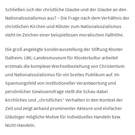
Schließen sich der christliche Glaube und der Glaube an den
Nationalsozialismus aus? – Die Frage nach dem Verhältnis der
christlichen Kirchen und Klöster zum Nationalsozialismus
steht im Zeichen einer beispiellosen moralischen Fallhöhe.
Die groß angelegte Sonderausstellung der Stiftung Kloster
Dalheim. LWL-Landesmuseum für Klosterkultur arbeitet
erstmals die komplexe Wechselbeziehung von Christentum
und Nationalsozialismus für ein breites Publikum auf. Im
Spannungsfeld von institutioneller Verantwortung und
persönlicher Gewissensfrage stellt die Schau dabei
kirchliches und „christliches“ Verhalten in den Kontext der
Zeit und zeigt anhand prominenter Akteure und einfacher
Gläubiger mögliche Motive für individuelles Handeln bzw.
Nicht-Handeln.