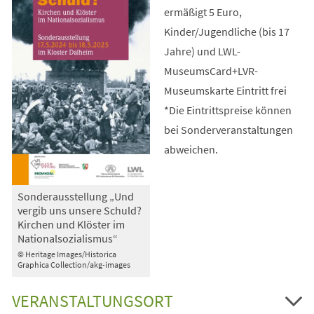
ermäßigt 5 Euro,
Kinder/Jugendliche (bis 17
Jahre) und LWL-
MuseumsCard+LVR-
Museumskarte Eintritt frei
*Die Eintrittspreise können
bei Sonderveranstaltungen
abweichen.
Sonderausstellung „Und
vergib uns unsere Schuld?
Kirchen und Klöster im
Nationalsozialismus“
© Heritage Images/Historica
Graphica Collection/akg-images
VERANSTALTUNGSORT