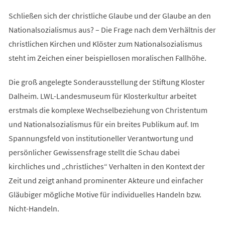
Schließen sich der christliche Glaube und der Glaube an den
Nationalsozialismus aus? – Die Frage nach dem Verhältnis der
christlichen Kirchen und Klöster zum Nationalsozialismus
steht im Zeichen einer beispiellosen moralischen Fallhöhe.
Die groß angelegte Sonderausstellung der Stiftung Kloster
Dalheim. LWL-Landesmuseum für Klosterkultur arbeitet
erstmals die komplexe Wechselbeziehung von Christentum
und Nationalsozialismus für ein breites Publikum auf. Im
Spannungsfeld von institutioneller Verantwortung und
persönlicher Gewissensfrage stellt die Schau dabei
kirchliches und „christliches“ Verhalten in den Kontext der
Zeit und zeigt anhand prominenter Akteure und einfacher
Gläubiger mögliche Motive für individuelles Handeln bzw.
Nicht-Handeln.