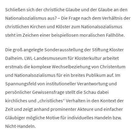
Schließen sich der christliche Glaube und der Glaube an den
Nationalsozialismus aus? – Die Frage nach dem Verhältnis der
christlichen Kirchen und Klöster zum Nationalsozialismus
steht im Zeichen einer beispiellosen moralischen Fallhöhe.
Die groß angelegte Sonderausstellung der Stiftung Kloster
Dalheim. LWL-Landesmuseum für Klosterkultur arbeitet
erstmals die komplexe Wechselbeziehung von Christentum
und Nationalsozialismus für ein breites Publikum auf. Im
Spannungsfeld von institutioneller Verantwortung und
persönlicher Gewissensfrage stellt die Schau dabei
kirchliches und „christliches“ Verhalten in den Kontext der
Zeit und zeigt anhand prominenter Akteure und einfacher
Gläubiger mögliche Motive für individuelles Handeln bzw.
Nicht-Handeln.