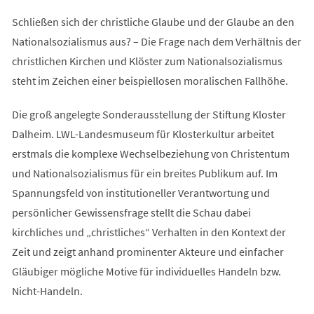
Schließen sich der christliche Glaube und der Glaube an den
Nationalsozialismus aus? – Die Frage nach dem Verhältnis der
christlichen Kirchen und Klöster zum Nationalsozialismus
steht im Zeichen einer beispiellosen moralischen Fallhöhe.
Die groß angelegte Sonderausstellung der Stiftung Kloster
Dalheim. LWL-Landesmuseum für Klosterkultur arbeitet
erstmals die komplexe Wechselbeziehung von Christentum
und Nationalsozialismus für ein breites Publikum auf. Im
Spannungsfeld von institutioneller Verantwortung und
persönlicher Gewissensfrage stellt die Schau dabei
kirchliches und „christliches“ Verhalten in den Kontext der
Zeit und zeigt anhand prominenter Akteure und einfacher
Gläubiger mögliche Motive für individuelles Handeln bzw.
Nicht-Handeln.