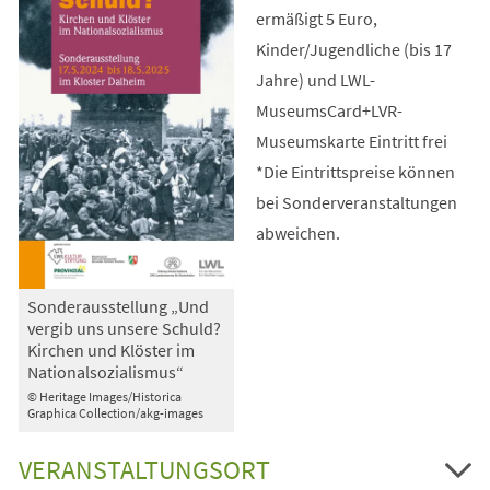
ermäßigt 5 Euro,
Kinder/Jugendliche (bis 17
Jahre) und LWL-
MuseumsCard+LVR-
Museumskarte Eintritt frei
*Die Eintrittspreise können
bei Sonderveranstaltungen
abweichen.
Sonderausstellung „Und
vergib uns unsere Schuld?
Kirchen und Klöster im
Nationalsozialismus“
© Heritage Images/Historica
Graphica Collection/akg-images
VERANSTALTUNGSORT