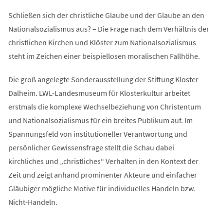
Schließen sich der christliche Glaube und der Glaube an den
Nationalsozialismus aus? – Die Frage nach dem Verhältnis der
christlichen Kirchen und Klöster zum Nationalsozialismus
steht im Zeichen einer beispiellosen moralischen Fallhöhe.
Die groß angelegte Sonderausstellung der Stiftung Kloster
Dalheim. LWL-Landesmuseum für Klosterkultur arbeitet
erstmals die komplexe Wechselbeziehung von Christentum
und Nationalsozialismus für ein breites Publikum auf. Im
Spannungsfeld von institutioneller Verantwortung und
persönlicher Gewissensfrage stellt die Schau dabei
kirchliches und „christliches“ Verhalten in den Kontext der
Zeit und zeigt anhand prominenter Akteure und einfacher
Gläubiger mögliche Motive für individuelles Handeln bzw.
Nicht-Handeln.