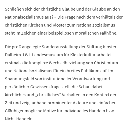
Schließen sich der christliche Glaube und der Glaube an den
Nationalsozialismus aus? – Die Frage nach dem Verhältnis der
christlichen Kirchen und Klöster zum Nationalsozialismus
steht im Zeichen einer beispiellosen moralischen Fallhöhe.
Die groß angelegte Sonderausstellung der Stiftung Kloster
Dalheim. LWL-Landesmuseum für Klosterkultur arbeitet
erstmals die komplexe Wechselbeziehung von Christentum
und Nationalsozialismus für ein breites Publikum auf. Im
Spannungsfeld von institutioneller Verantwortung und
persönlicher Gewissensfrage stellt die Schau dabei
kirchliches und „christliches“ Verhalten in den Kontext der
Zeit und zeigt anhand prominenter Akteure und einfacher
Gläubiger mögliche Motive für individuelles Handeln bzw.
Nicht-Handeln.