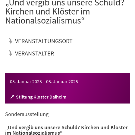
„Und vergib uns unsere Schuld?
Kirchen und Klöster im
Nationalsozialismus“
VERANSTALTUNGSORT
VERANSTALTER
Veranstaltungsinformationen
05. Januar 2025
–
05. Januar 2025
(Öffnet
Stiftung Kloster Dalheim
in
einem
Sonderausstellung
neuen
Tab)
„Und vergib uns unsere Schuld? Kirchen und Klöster
im Nationalsozialismus“