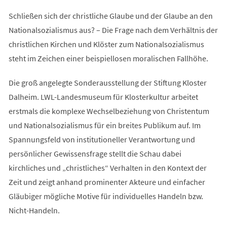
Schließen sich der christliche Glaube und der Glaube an den
Nationalsozialismus aus? – Die Frage nach dem Verhältnis der
christlichen Kirchen und Klöster zum Nationalsozialismus
steht im Zeichen einer beispiellosen moralischen Fallhöhe.
Die groß angelegte Sonderausstellung der Stiftung Kloster
Dalheim. LWL-Landesmuseum für Klosterkultur arbeitet
erstmals die komplexe Wechselbeziehung von Christentum
und Nationalsozialismus für ein breites Publikum auf. Im
Spannungsfeld von institutioneller Verantwortung und
persönlicher Gewissensfrage stellt die Schau dabei
kirchliches und „christliches“ Verhalten in den Kontext der
Zeit und zeigt anhand prominenter Akteure und einfacher
Gläubiger mögliche Motive für individuelles Handeln bzw.
Nicht-Handeln.