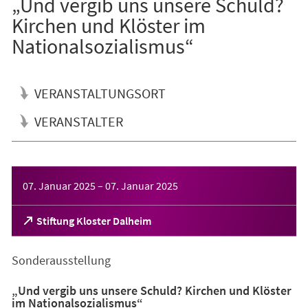
„Und vergib uns unsere Schuld?
Kirchen und Klöster im
Nationalsozialismus“
VERANSTALTUNGSORT
VERANSTALTER
Veranstaltungsinformationen
07. Januar 2025
–
07. Januar 2025
(Öffnet
Stiftung Kloster Dalheim
in
einem
Sonderausstellung
neuen
Tab)
„Und vergib uns unsere Schuld? Kirchen und Klöster
im Nationalsozialismus“