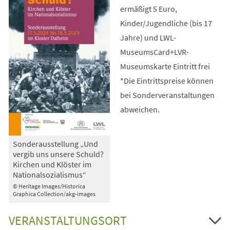
ermäßigt 5 Euro,
Kinder/Jugendliche (bis 17
Jahre) und LWL-
MuseumsCard+LVR-
Museumskarte Eintritt frei
*Die Eintrittspreise können
bei Sonderveranstaltungen
abweichen.
Sonderausstellung „Und
vergib uns unsere Schuld?
Kirchen und Klöster im
Nationalsozialismus“
© Heritage Images/Historica
Graphica Collection/akg-images
VERANSTALTUNGSORT