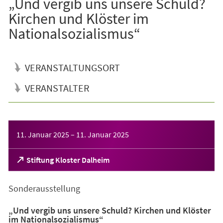
„Und vergib uns unsere Schuld?
Kirchen und Klöster im
Nationalsozialismus“
VERANSTALTUNGSORT
VERANSTALTER
Veranstaltungsinformationen
11. Januar 2025
–
11. Januar 2025
(Öffnet
Stiftung Kloster Dalheim
in
einem
Sonderausstellung
neuen
Tab)
„Und vergib uns unsere Schuld? Kirchen und Klöster
im Nationalsozialismus“