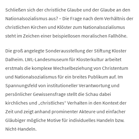
Schließen sich der christliche Glaube und der Glaube an den
Nationalsozialismus aus? – Die Frage nach dem Verhältnis der
christlichen Kirchen und Klöster zum Nationalsozialismus
steht im Zeichen einer beispiellosen moralischen Fallhöhe.
Die groß angelegte Sonderausstellung der Stiftung Kloster
Dalheim. LWL-Landesmuseum für Klosterkultur arbeitet
erstmals die komplexe Wechselbeziehung von Christentum
und Nationalsozialismus für ein breites Publikum auf. Im
Spannungsfeld von institutioneller Verantwortung und
persönlicher Gewissensfrage stellt die Schau dabei
kirchliches und „christliches“ Verhalten in den Kontext der
Zeit und zeigt anhand prominenter Akteure und einfacher
Gläubiger mögliche Motive für individuelles Handeln bzw.
Nicht-Handeln.