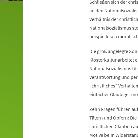
Schließen sich der chri
an den Nationalsoziali
Verhältnis der christli
Nationalsozialismus ste
beispiellosen moralisc
Die groß angelegte Son
Klosterkultur arbeitet
Nationalsozialismus für
Verantwortung und pers
„christliches“ Verhalte
einfacher Gläubiger mög
Zehn Fragen führen auf
Tätern und Opfern: Die
christlichen Glauben au
Motive beim Widerstand 