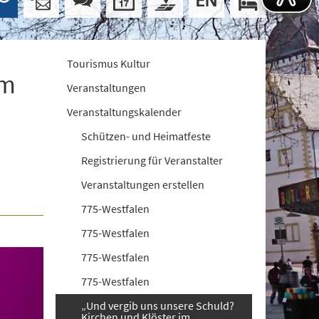
Tourismus Kultur
im
Veranstaltungen
Veranstaltungskalender
Schützen- und Heimatfeste
Registrierung für Veranstalter
Veranstaltungen erstellen
775-Westfalen
775-Westfalen
775-Westfalen
775-Westfalen
„Und vergib uns unsere Schuld?
Kirchen und Klöster im