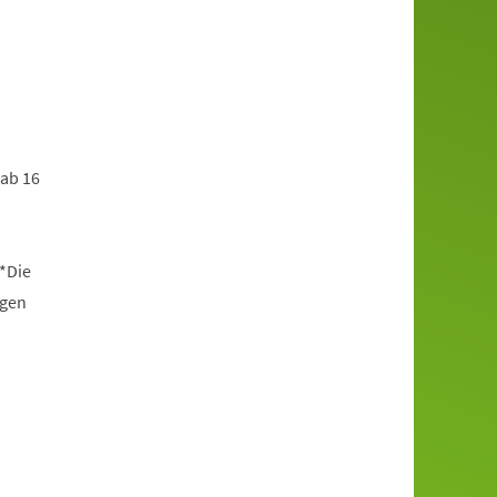
 ab 16
*Die
ngen