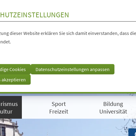
HUTZEINSTELLUNGEN
ung dieser Website erklären Sie sich damit einverstanden, dass die
ndet.
dige Cookies
Datenschutzeinstellungen anpassen
s akzeptieren
rismus
Sport
Bildung
ultur
Freizeit
Universität