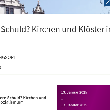
 Schuld? Kirchen und Klöster 
NGSORT
R
13. Januar 2025
ere Schuld? Kirchen und
–
sozialismus“
13. Januar 2025