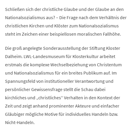
Schließen sich der christliche Glaube und der Glaube an den
Nationalsozialismus aus? – Die Frage nach dem Verhältnis der
christlichen Kirchen und Klöster zum Nationalsozialismus
steht im Zeichen einer beispiellosen moralischen Fallhöhe.
Die groß angelegte Sonderausstellung der Stiftung Kloster
Dalheim. LWL-Landesmuseum für Klosterkultur arbeitet
erstmals die komplexe Wechselbeziehung von Christentum
und Nationalsozialismus für ein breites Publikum auf. Im
Spannungsfeld von institutioneller Verantwortung und
persönlicher Gewissensfrage stellt die Schau dabei
kirchliches und „christliches“ Verhalten in den Kontext der
Zeit und zeigt anhand prominenter Akteure und einfacher
Gläubiger mögliche Motive für individuelles Handeln bzw.
Nicht-Handeln.