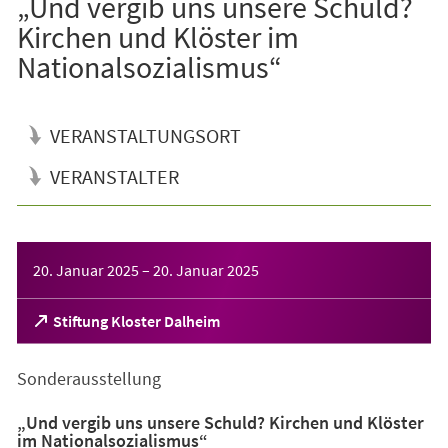
„Und vergib uns unsere Schuld?
Kirchen und Klöster im
Nationalsozialismus“
VERANSTALTUNGSORT
VERANSTALTER
Veranstaltungsinformationen
20. Januar 2025
–
20. Januar 2025
(Öffnet
Stiftung Kloster Dalheim
in
einem
Sonderausstellung
neuen
Tab)
„Und vergib uns unsere Schuld? Kirchen und Klöster
im Nationalsozialismus“