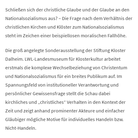
Schließen sich der christliche Glaube und der Glaube an den
Nationalsozialismus aus? – Die Frage nach dem Verhältnis der
christlichen Kirchen und Klöster zum Nationalsozialismus
steht im Zeichen einer beispiellosen moralischen Fallhöhe.
Die groß angelegte Sonderausstellung der Stiftung Kloster
Dalheim. LWL-Landesmuseum für Klosterkultur arbeitet
erstmals die komplexe Wechselbeziehung von Christentum
und Nationalsozialismus für ein breites Publikum auf. Im
Spannungsfeld von institutioneller Verantwortung und
persönlicher Gewissensfrage stellt die Schau dabei
kirchliches und „christliches“ Verhalten in den Kontext der
Zeit und zeigt anhand prominenter Akteure und einfacher
Gläubiger mögliche Motive für individuelles Handeln bzw.
Nicht-Handeln.