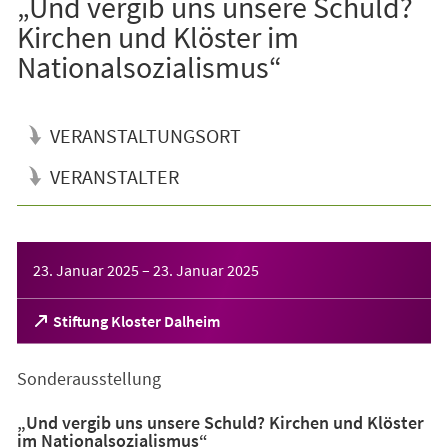
„Und vergib uns unsere Schuld?
Kirchen und Klöster im
Nationalsozialismus“
VERANSTALTUNGSORT
VERANSTALTER
Veranstaltungsinformationen
23. Januar 2025
–
23. Januar 2025
(Öffnet
Stiftung Kloster Dalheim
in
einem
Sonderausstellung
neuen
Tab)
„Und vergib uns unsere Schuld? Kirchen und Klöster
im Nationalsozialismus“