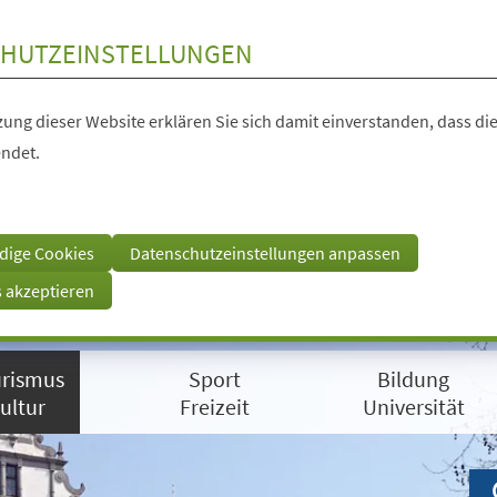
HUTZEINSTELLUNGEN
ung dieser Website erklären Sie sich damit einverstanden, dass die
ndet.
dige Cookies
Datenschutzeinstellungen anpassen
s akzeptieren
rismus
Sport
Bildung
ultur
Freizeit
Universität