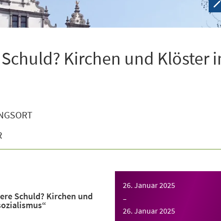
 Schuld? Kirchen und Klöster 
NGSORT
R
26. Januar 2025
ere Schuld? Kirchen und
–
sozialismus“
26. Januar 2025