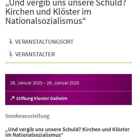
„Und vergib uns unsere Schuld?
Kirchen und Klöster im
Nationalsozialismus“
VERANSTALTUNGSORT
VERANSTALTER
Veranstaltungsinformationen
28. Januar 2025
–
28. Januar 2025
(Öffnet
Stiftung Kloster Dalheim
in
einem
Sonderausstellung
neuen
Tab)
„Und vergib uns unsere Schuld? Kirchen und Klöster
im Nationalsozialismus“