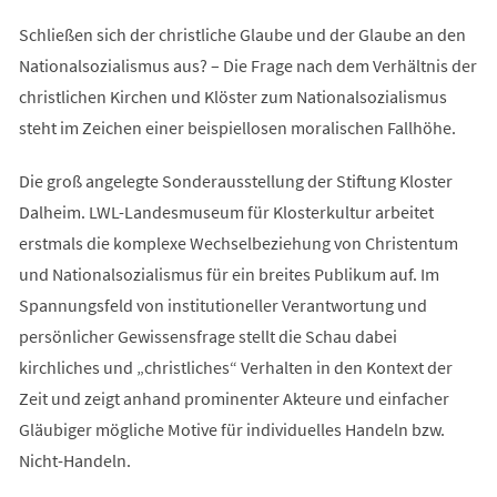
Schließen sich der christliche Glaube und der Glaube an den
Nationalsozialismus aus? – Die Frage nach dem Verhältnis der
christlichen Kirchen und Klöster zum Nationalsozialismus
steht im Zeichen einer beispiellosen moralischen Fallhöhe.
Die groß angelegte Sonderausstellung der Stiftung Kloster
Dalheim. LWL-Landesmuseum für Klosterkultur arbeitet
erstmals die komplexe Wechselbeziehung von Christentum
und Nationalsozialismus für ein breites Publikum auf. Im
Spannungsfeld von institutioneller Verantwortung und
persönlicher Gewissensfrage stellt die Schau dabei
kirchliches und „christliches“ Verhalten in den Kontext der
Zeit und zeigt anhand prominenter Akteure und einfacher
Gläubiger mögliche Motive für individuelles Handeln bzw.
Nicht-Handeln.